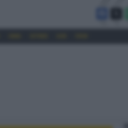
CINEMA
SOFTWARE
GUIDE
FORUM
F