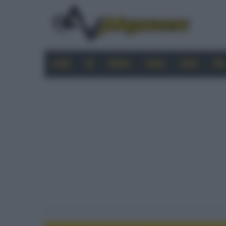
HOME
4K
MOBILE
AUDIO
VIDEO
PRO