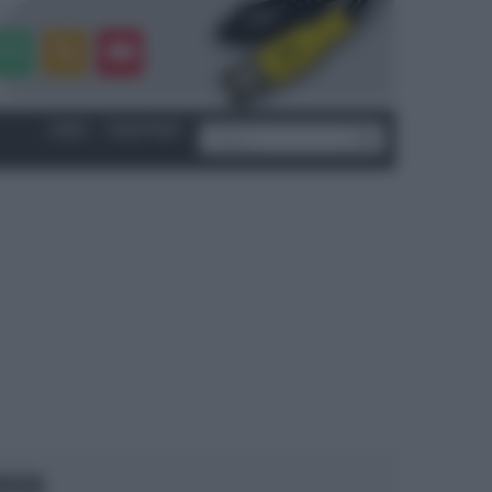
LOGIN
|
REGISTRATI
OCUS