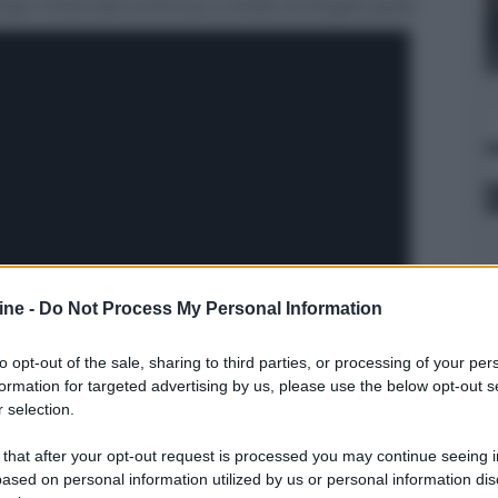
o l'intensità luminosa a livello di singolo pixel.
ine -
Do Not Process My Personal Information
to opt-out of the sale, sharing to third parties, or processing of your per
formation for targeted advertising by us, please use the below opt-out s
 selection.
 that after your opt-out request is processed you may continue seeing i
ased on personal information utilized by us or personal information dis