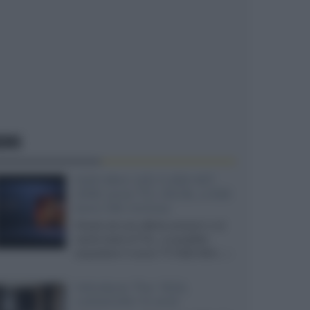
EWS
SQD-Mini LED 5.000 NIT
2040 zone TCL 65C8L a 838
euro IVA inclusa
Grazie ad una offerta amazon e al
cache-back di TCL, è possibile
acquistare il nuovo TV SQD-Mini...»
Velodyne The 1824,
subwoofer hi-end