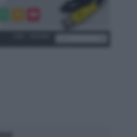
LOGIN
|
REGISTRATI
OCUS