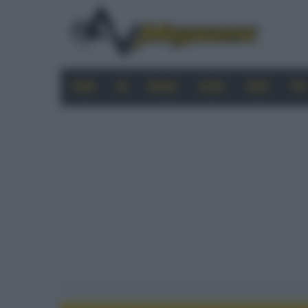
HOME
4K
MOBILE
AUDIO
VIDEO
PRO