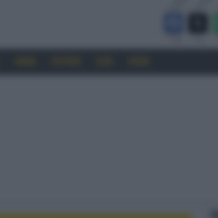
CINEMA
SOFTWARE
GUIDE
FORUM
F