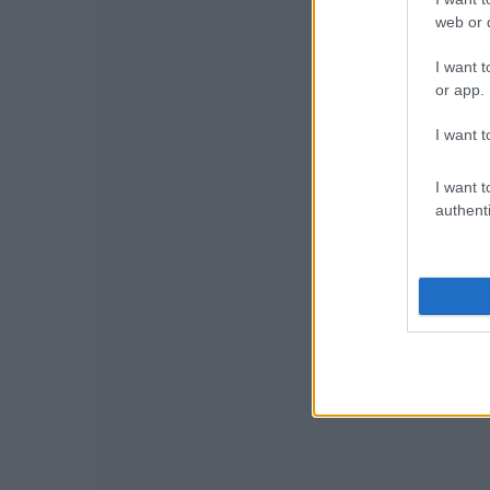
web or d
I want t
or app.
I want t
I want t
authenti