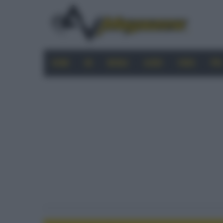
HOME
4K
MOBILE
AUDIO
VIDEO
PRO