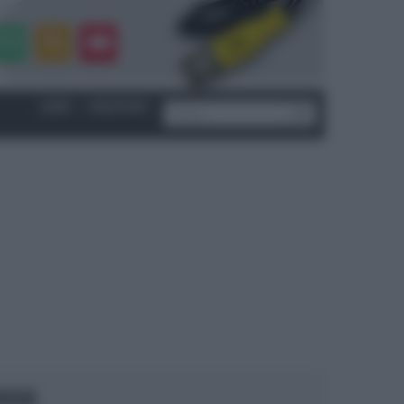
LOGIN
|
REGISTRATI
OCUS