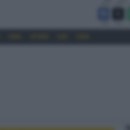
CINEMA
SOFTWARE
GUIDE
FORUM
F