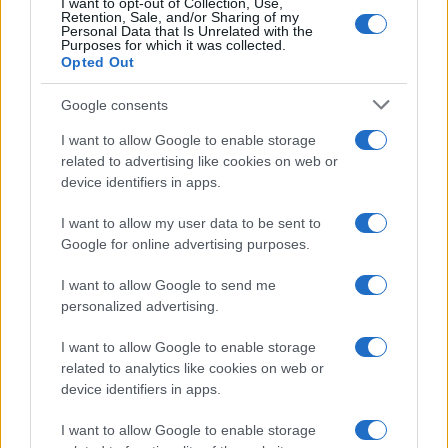
I want to opt-out of Collection, Use,
Retention, Sale, and/or Sharing of my
Personal Data that Is Unrelated with the
Purposes for which it was collected.
Opted Out
Google consents
I want to allow Google to enable storage
related to advertising like cookies on web or
device identifiers in apps.
I want to allow my user data to be sent to
Google for online advertising purposes.
I want to allow Google to send me
personalized advertising.
I want to allow Google to enable storage
related to analytics like cookies on web or
AV Magazine
è membro EISA dal 2019
device identifiers in apps.
all'interno del Mobile Devices Expert Group
I want to allow Google to enable storage
Per informazioni:
www.eisa.eu