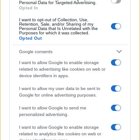
consent section.
Personal Data for Targeted Advertising.
Opted In
I want to opt-out of Collection, Use,
Retention, Sale, and/or Sharing of my
Personal Data that Is Unrelated with the
Purposes for which it was collected.
Opted Out
Google consents
I want to allow Google to enable storage
related to advertising like cookies on web or
device identifiers in apps.
I want to allow my user data to be sent to
Google for online advertising purposes.
I want to allow Google to send me
personalized advertising.
I want to allow Google to enable storage
related to analytics like cookies on web or