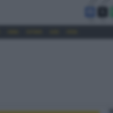
CINEMA
SOFTWARE
GUIDE
FORUM
F