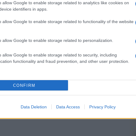
o allow Google to enable storage related to analytics like cookies on
evice identifiers in apps.
nsabili dei contenuti da loro inseriti -
Info
o allow Google to enable storage related to functionality of the website
o allow Google to enable storage related to personalization.
 forum.
o allow Google to enable storage related to security, including
cation functionality and fraud prevention, and other user protection.
CONFIRM
Data Deletion
Data Access
Privacy Policy