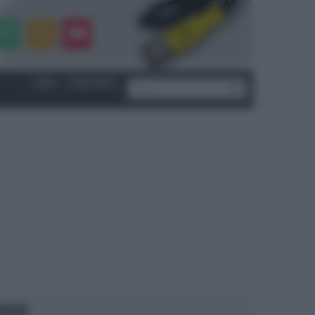
LOGIN
|
REGISTRATI
OCUS