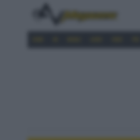
HOME
4K
MOBILE
AUDIO
VIDEO
PRO