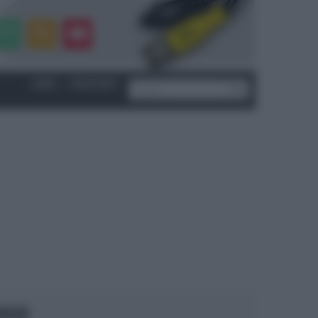
LOGIN
|
REGISTRATI
OCUS