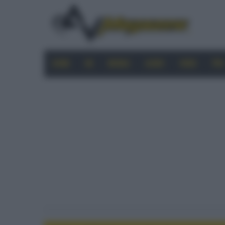
HOME
4K
MOBILE
AUDIO
VIDEO
PRO