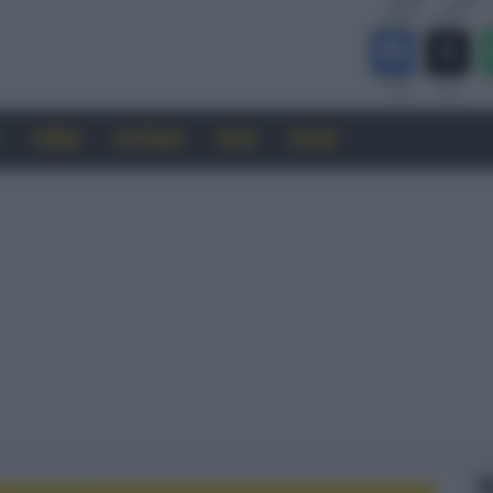
CINEMA
SOFTWARE
GUIDE
FORUM
F