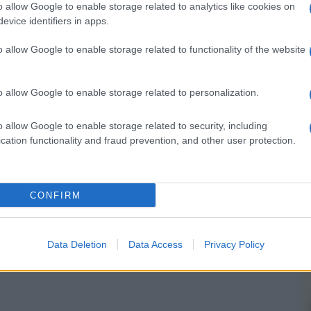
o allow Google to enable storage related to analytics like cookies on
evice identifiers in apps.
o allow Google to enable storage related to functionality of the website
nsabili dei contenuti da loro inseriti -
Info
o allow Google to enable storage related to personalization.
o allow Google to enable storage related to security, including
cation functionality and fraud prevention, and other user protection.
 forum.
CONFIRM
Data Deletion
Data Access
Privacy Policy