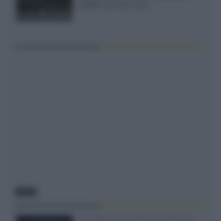
XGIMI Titan Noir Ultra...
NEWS
SQD-Mini LED 5.000 NIT 2040 zone