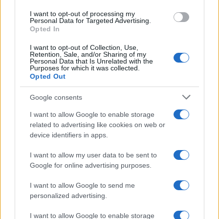
Dietro le funzioni più comuni di Android
use your data for below specified purposes in below Google
e iPhone si nascondono strumenti poco
I want to opt-out of processing my
consent section.
Personal Data for Targeted Advertising.
conosciuti...»
Opted In
I want to opt-out of Collection, Use,
Retention, Sale, and/or Sharing of my
Personal Data that Is Unrelated with the
Purposes for which it was collected.
Opted Out
Google consents
I want to allow Google to enable storage
related to advertising like cookies on web or
device identifiers in apps.
I want to allow my user data to be sent to
Google for online advertising purposes.
I want to allow Google to send me
personalized advertising.
I want to allow Google to enable storage