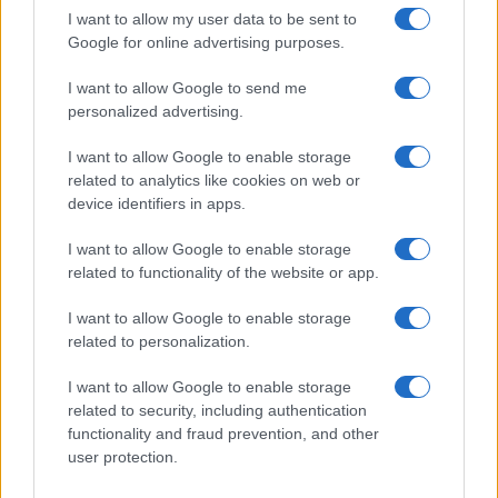
I want to allow my user data to be sent to
Google for online advertising purposes.
I want to allow Google to send me
personalized advertising.
I want to allow Google to enable storage
related to analytics like cookies on web or
AV Magazine
è membro EISA dal 2019
device identifiers in apps.
all'interno del Mobile Devices Expert Group
I want to allow Google to enable storage
Per informazioni:
www.eisa.eu
related to functionality of the website or app.
I want to allow Google to enable storage
related to personalization.
Legali
-
Privacy
-
Privicy settings
Cookie
-
Pubblicità
-
Redazione
I want to allow Google to enable storage
related to security, including authentication
AV Raw s.n.c. P.iva: 02040960672
functionality and fraud prevention, and other
AV Magazine - Testata giornalistica con registrazione Tribunale di
user protection.
Teramo n. 527 del 22.12.2004
Direttore Responsabile: Emidio Frattaroli