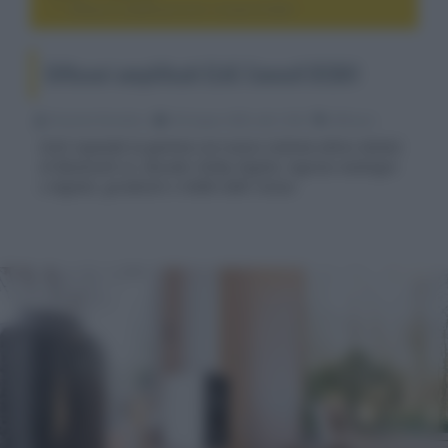
Diffusori amplificati ELAC ConneX DCB61
Diffusori amplificati ELAC ConneX DCB61
Riccardo Riondino
30 Giugno 2025, alle 12:06
diffusori
ELAC espande la gamma con nuovo sistema attivo dotato
di Bluetooth LE, decoder Dolby Digital, ingressi analogici
e digitali, giradischi e HDMI eARC inclusi