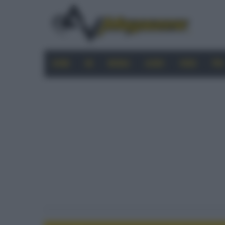
HOME
4K
MOBILE
AUDIO
VIDEO
PRO