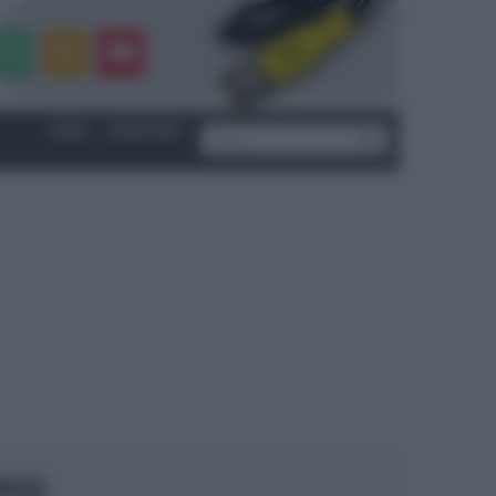
LOGIN
|
REGISTRATI
OCUS