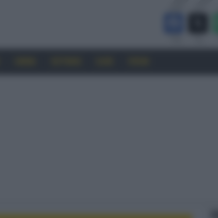
CINEMA
SOFTWARE
GUIDE
FORUM
F