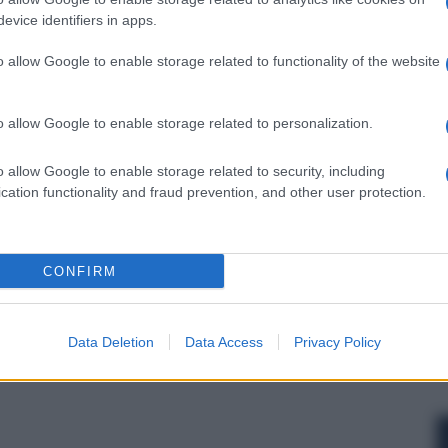
evice identifiers in apps.
o allow Google to enable storage related to functionality of the website
nsabili dei contenuti da loro inseriti -
Info
o allow Google to enable storage related to personalization.
o allow Google to enable storage related to security, including
cation functionality and fraud prevention, and other user protection.
 forum.
CONFIRM
Data Deletion
Data Access
Privacy Policy