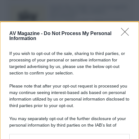
Novità Sky e NOW: le uscite di agosto
2026 tra serie, film, show e
documentari
Agosto 2026 su Sky e NOW prosegue
con House of the Dragon 3 e The
AV Magazine -
Do Not Process My Personal
Walking Dead: Dead City 3,...»
Information
Disney+, le novità di agosto 2026
If you wish to opt-out of the sale, sharing to third parties, or
Ad agosto 2026 Disney+ Italia propone
processing of your personal or sensitive information for
il ritorno di Futurama, il nuovo evento
targeted advertising by us, please use the below opt-out
conclusivo de...»
section to confirm your selection.
Please note that after your opt-out request is processed you
may continue seeing interest-based ads based on personal
McIntosh MX124, pre-decoder A/V
con Dirac Live Room Correction
information utilized by us or personal information disclosed to
McIntosh espande la gamma con
third parties prior to your opt-out.
un'elettronica 13.4 canali, dotata di
autocalibrazione con Dirac...»
You may separately opt-out of the further disclosure of your
personal information by third parties on the IAB’s list of
downstream participants.
Novità Apple TV+ a agosto 2026: tutte