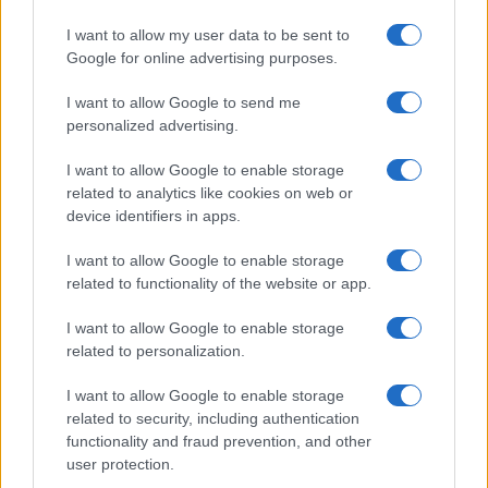
I want to allow my user data to be sent to
Google for online advertising purposes.
I want to allow Google to send me
personalized advertising.
I want to allow Google to enable storage
related to analytics like cookies on web or
AV Magazine
è membro EISA dal 2019
device identifiers in apps.
all'interno del Mobile Devices Expert Group
I want to allow Google to enable storage
Per informazioni:
www.eisa.eu
related to functionality of the website or app.
I want to allow Google to enable storage
related to personalization.
Legali
-
Privacy
-
Privicy settings
Cookie
-
Pubblicità
-
Redazione
I want to allow Google to enable storage
related to security, including authentication
AV Raw s.n.c. P.iva: 02040960672
functionality and fraud prevention, and other
AV Magazine - Testata giornalistica con registrazione Tribunale di
user protection.
Teramo n. 527 del 22.12.2004