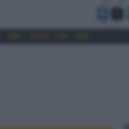
CINEMA
SOFTWARE
GUIDE
FORUM
F