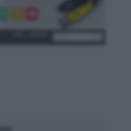
LOGIN
|
REGISTRATI
OCUS