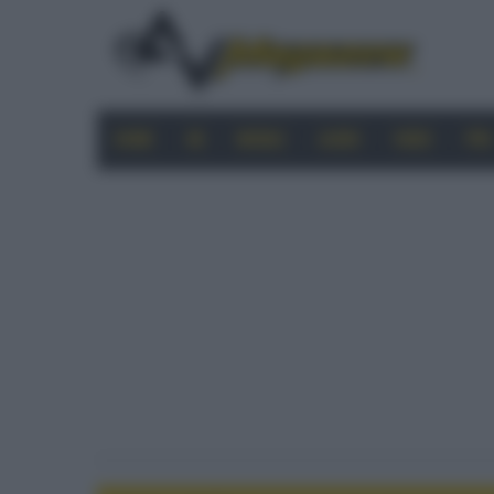
HOME
4K
MOBILE
AUDIO
VIDEO
PRO