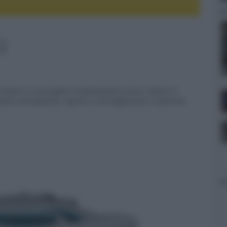
3
, basato su un progetto completamente nuovo, dotato di
inio aerospaziale, ingressi a relé bufferizzati e schermati