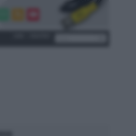
LOGIN
|
REGISTRATI
OCUS