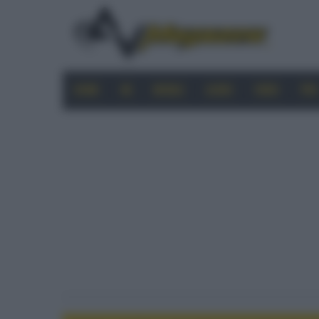
HOME
4K
MOBILE
AUDIO
VIDEO
PRO