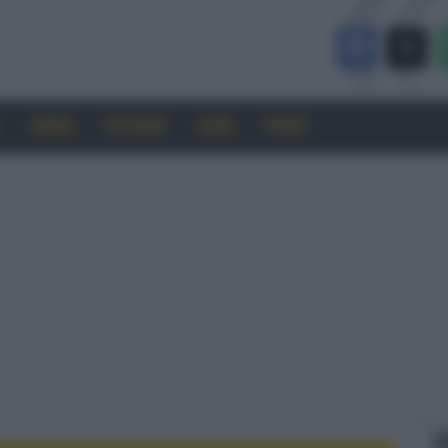
CINEMA
SOFTWARE
GUIDE
FORUM
F