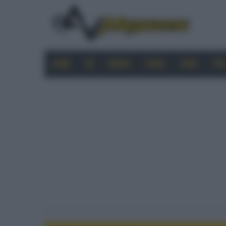
HOME
4K
MOBILE
AUDIO
VIDEO
PRO