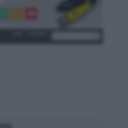
LOGIN
|
REGISTRATI
OCUS