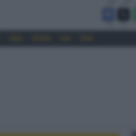
CINEMA
SOFTWARE
GUIDE
FORUM
F