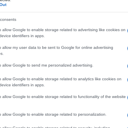
Out
Whatsapp
Stampa l'articolo
consents
o allow Google to enable storage related to advertising like cookies on
evice identifiers in apps.
nsabili dei contenuti da loro inseriti -
Info
o allow my user data to be sent to Google for online advertising
s.
to allow Google to send me personalized advertising.
 forum.
o allow Google to enable storage related to analytics like cookies on
evice identifiers in apps.
o allow Google to enable storage related to functionality of the website
o allow Google to enable storage related to personalization.
o allow Google to enable storage related to security, including