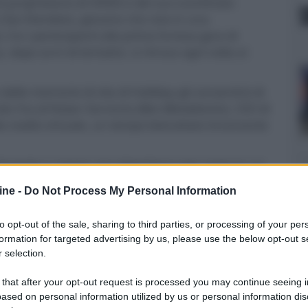
rà proprietario di OASIS e del suo sconfinato
(
Tye Sheridan
), giovane che vive in una
 tra i partecipanti alla prima furiosa gara di
dopo anni di tentativi, si ritrova ogni volta ai
delle memorie di vita di Halliday gli consentirà di
 l'ira di Nolan Sorrento (
Ben Mendelsohn
), CEO di
 realtà virtuale, un tempo bistrattato tirocinante
orrento a creare una gigantesca war room in cui
sicurarsi tutte e tre le chiavi, aumentare a
ine -
Do Not Process My Personal Information
soprattutto consentirgli di compiere la sua
to opt-out of the sale, sharing to third parties, or processing of your per
formation for targeted advertising by us, please use the below opt-out s
 selection.
Segue :
Commento al film
 that after your opt-out request is processed you may continue seeing i
ased on personal information utilized by us or personal information dis