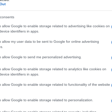
 forum.
Out
consents
o allow Google to enable storage related to advertising like cookies on
evice identifiers in apps.
o allow my user data to be sent to Google for online advertising
s.
to allow Google to send me personalized advertising.
o allow Google to enable storage related to analytics like cookies on
evice identifiers in apps.
o allow Google to enable storage related to functionality of the website
o allow Google to enable storage related to personalization.
o allow Google to enable storage related to security, including