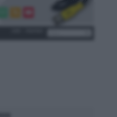
LOGIN
|
REGISTRATI
OCUS