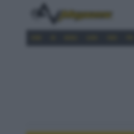
HOME
4K
MOBILE
AUDIO
VIDEO
PRO