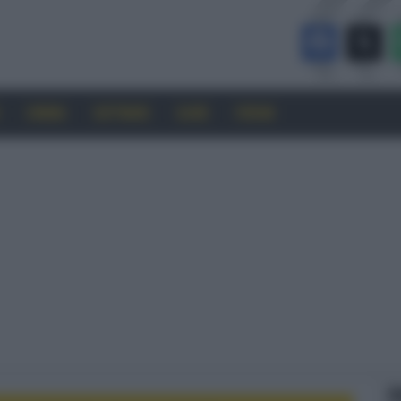
CINEMA
SOFTWARE
GUIDE
FORUM
F