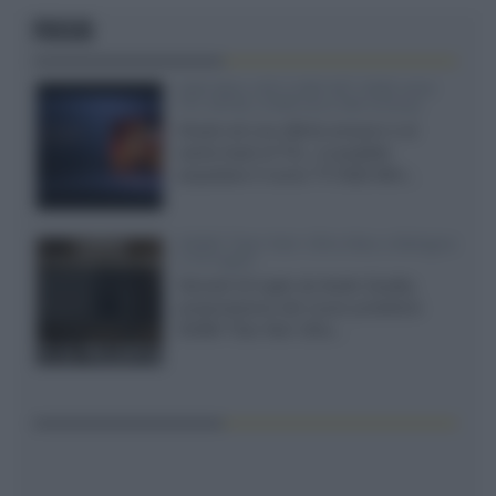
FOCUS
SQD-Mini LED 5.000 NIT 2040 zone
TCL 65C8L a 838 euro IVA inclusa
Grazie ad una offerta amazon e al
cache-back di TCL, è possibile
acquistare il nuovo TV SQD-Mini...
XGIMI Titan Noir Ultra Max a Bologna
il 23 luglio
Giovedì 23 luglio da Audio Quality,
presentazione del nuovo proiettore
XGIMI Titan Noir Ultra...