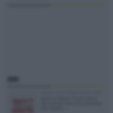
NEWS
Rakuten TV: le novità di agosto 2026
Agosto su Rakuten TV porta alcune
delle principali uscite cinematografiche
della stagione,...»