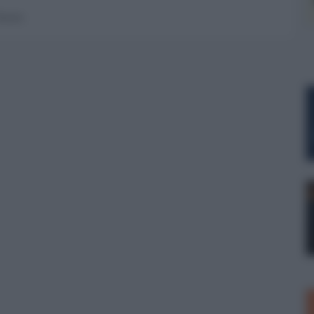
 forum.