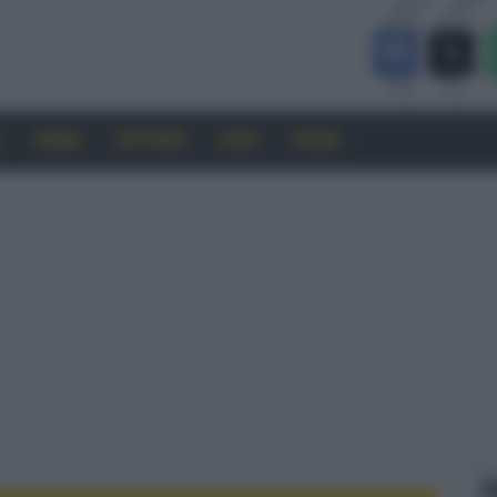
CINEMA
SOFTWARE
GUIDE
FORUM
F