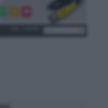
LOGIN
|
REGISTRATI
OCUS