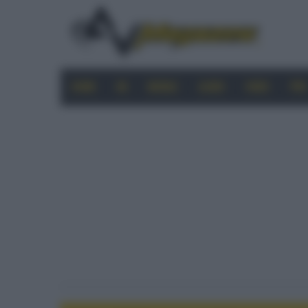
HOME
4K
MOBILE
AUDIO
VIDEO
PRO