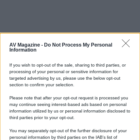
AV Magazine -
Do Not Process My Personal
Information
If you wish to opt-out of the sale, sharing to third parties, or
processing of your personal or sensitive information for
targeted advertising by us, please use the below opt-out
section to confirm your selection.
Please note that after your opt-out request is processed you
may continue seeing interest-based ads based on personal
information utilized by us or personal information disclosed to
third parties prior to your opt-out.
You may separately opt-out of the further disclosure of your
personal information by third parties on the IAB’s list of