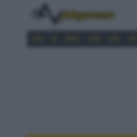
HOME
4K
MOBILE
AUDIO
VIDEO
PRO