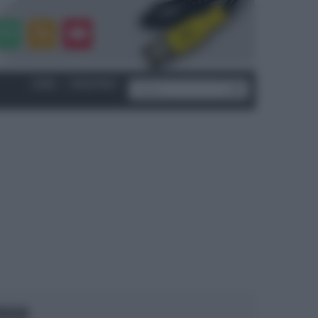
LOGIN
|
REGISTRATI
OCUS