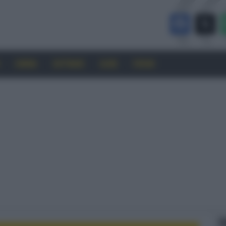
CINEMA
SOFTWARE
GUIDE
FORUM
F