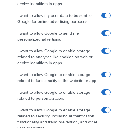
device identifiers in apps.
I want to allow my user data to be sent to
Google for online advertising purposes.
I want to allow Google to send me
personalized advertising.
I want to allow Google to enable storage
related to analytics like cookies on web or
AV Magazine
è membro EISA dal 2019
device identifiers in apps.
all'interno del Mobile Devices Expert Group
I want to allow Google to enable storage
Per informazioni:
www.eisa.eu
related to functionality of the website or app.
I want to allow Google to enable storage
related to personalization.
Legali
-
Privacy
-
Privicy settings
Cookie
-
Pubblicità
-
Redazione
I want to allow Google to enable storage
related to security, including authentication
AV Raw s.n.c. P.iva: 02040960672
functionality and fraud prevention, and other
AV Magazine - Testata giornalistica con registrazione Tribunale di