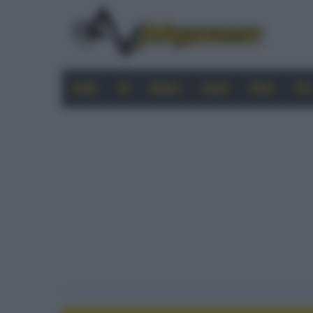
HOME
4K
MOBILE
AUDIO
VIDEO
PRO