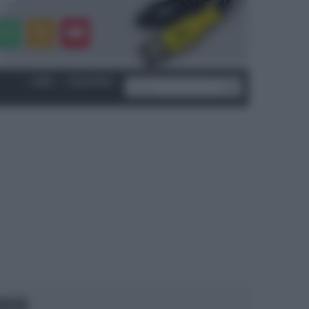
LOGIN
|
REGISTRATI
OCUS