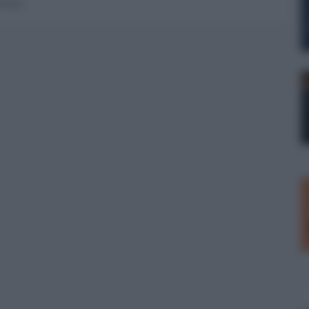
 forum.