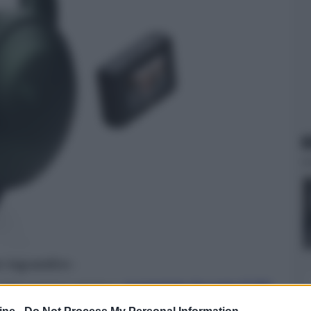
N
er ingrandire -
 della gamma wireless,
presentate durante il CES
tà verde intenso con dettagli in rame, ispirata "al