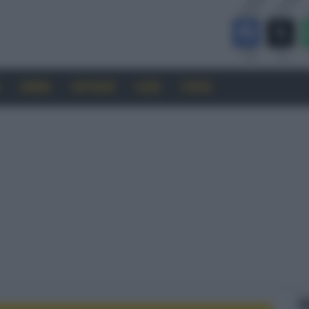
CINEMA
SOFTWARE
GUIDE
FORUM
F