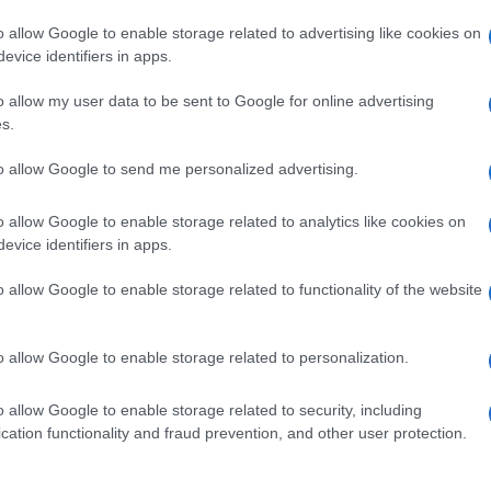
display touch, è possibile non solo regolare il
o allow Google to enable storage related to advertising like cookies on
stire le impostazioni di sistema.
evice identifiers in apps.
o allow my user data to be sent to Google for online advertising
s.
to allow Google to send me personalized advertising.
o allow Google to enable storage related to analytics like cookies on
evice identifiers in apps.
o allow Google to enable storage related to functionality of the website
o allow Google to enable storage related to personalization.
o allow Google to enable storage related to security, including
cation functionality and fraud prevention, and other user protection.