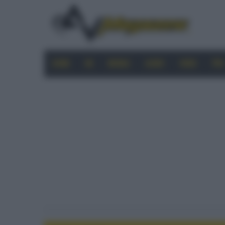
HOME
4K
MOBILE
AUDIO
VIDEO
PRO