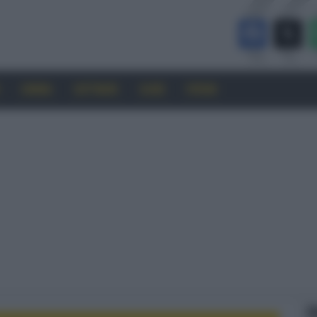
CINEMA
SOFTWARE
GUIDE
FORUM
F