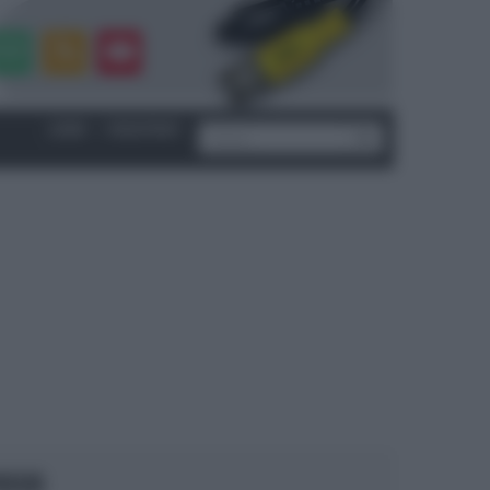
LOGIN
|
REGISTRATI
OCUS