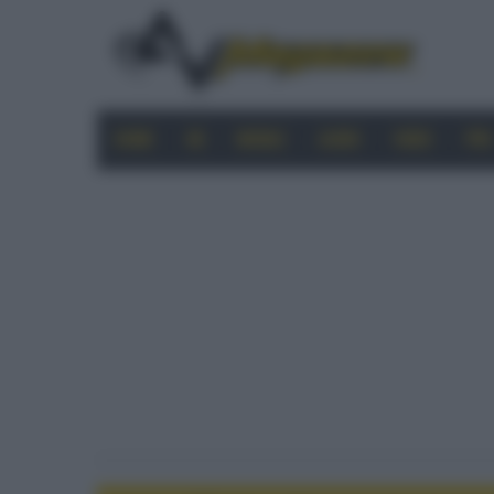
HOME
4K
MOBILE
AUDIO
VIDEO
PRO