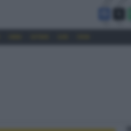
CINEMA
SOFTWARE
GUIDE
FORUM
F