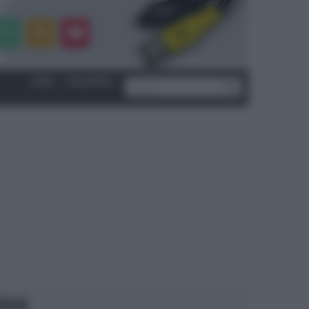
LOGIN
|
REGISTRATI
OCUS