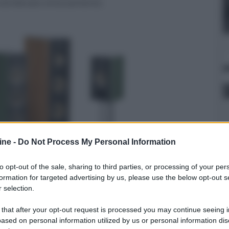
tà ed elevato smorzamento.
ine -
Do Not Process My Personal Information
to opt-out of the sale, sharing to third parties, or processing of your per
formation for targeted advertising by us, please use the below opt-out s
 selection.
er ingrandire -
 that after your opt-out request is processed you may continue seeing i
ne
TMD
(Tuned Mass Dumper), capace di
ased on personal information utilized by us or personal information dis
l caricamento è in bass reflex tramite condotti di