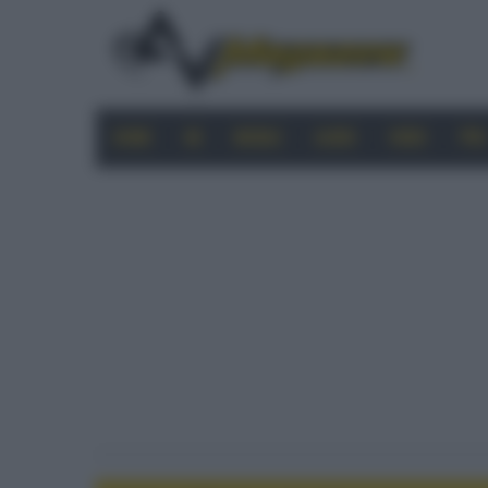
HOME
4K
MOBILE
AUDIO
VIDEO
PRO