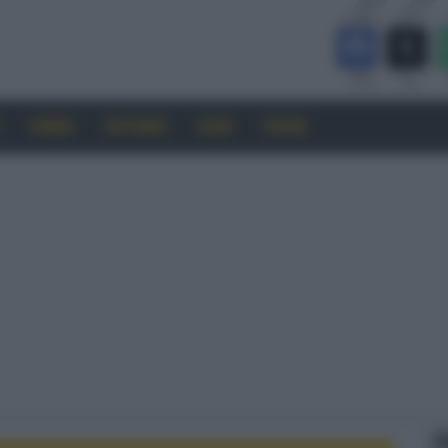
CINEMA
SOFTWARE
GUIDE
FORUM
F