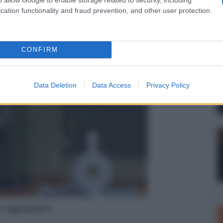
cation functionality and fraud prevention, and other user protection.
CONFIRM
Data Deletion
Data Access
Privacy Policy
er ingrandire -