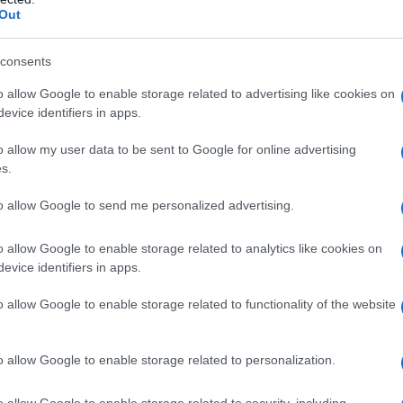
Out
consents
o allow Google to enable storage related to advertising like cookies on
er ingrandire -
evice identifiers in apps.
o allow my user data to be sent to Google for online advertising
s.
r concavo TAM alluminio/magnesio
to allow Google to send me personalized advertising.
o allow Google to enable storage related to analytics like cookies on
evice identifiers in apps.
hm
o allow Google to enable storage related to functionality of the website
o allow Google to enable storage related to personalization.
o allow Google to enable storage related to security, including