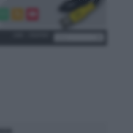
LOGIN
|
REGISTRATI
OCUS