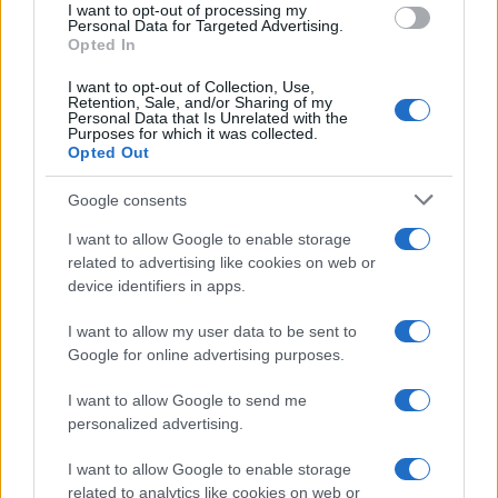
e iPhone si nascondono strumenti poco
I want to opt-out of processing my
consent section.
Personal Data for Targeted Advertising.
conosciuti...»
Opted In
I want to opt-out of Collection, Use,
Retention, Sale, and/or Sharing of my
Personal Data that Is Unrelated with the
Purposes for which it was collected.
Opted Out
Google consents
I want to allow Google to enable storage
related to advertising like cookies on web or
device identifiers in apps.
I want to allow my user data to be sent to
Google for online advertising purposes.
I want to allow Google to send me
personalized advertising.
I want to allow Google to enable storage
related to analytics like cookies on web or