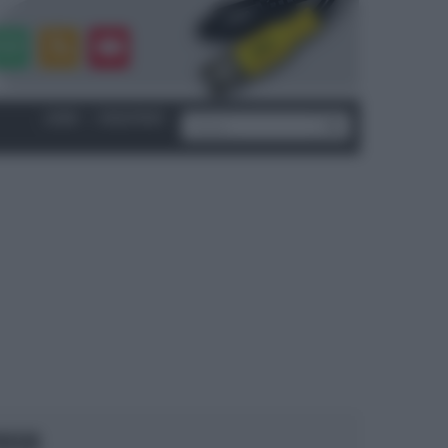
LOGIN
|
REGISTRATI
OCUS