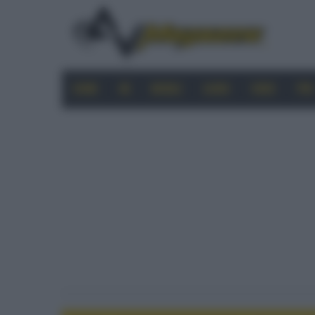
HOME
4K
MOBILE
AUDIO
VIDEO
PRO