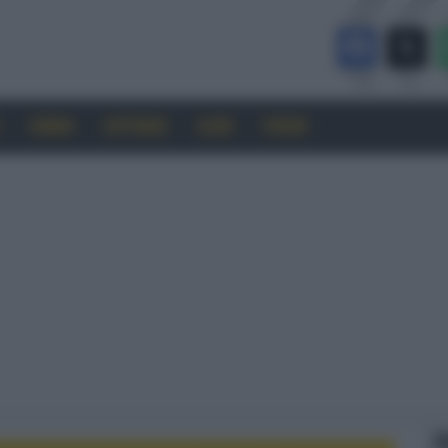
CINEMA
SOFTWARE
GUIDE
FORUM
F