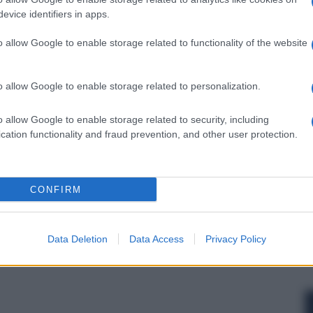
Whatsapp
Stampa l'articolo
evice identifiers in apps.
o allow Google to enable storage related to functionality of the website
o allow Google to enable storage related to personalization.
nsabili dei contenuti da loro inseriti -
Info
o allow Google to enable storage related to security, including
cation functionality and fraud prevention, and other user protection.
 forum.
CONFIRM
Data Deletion
Data Access
Privacy Policy