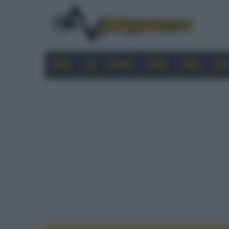
HOME
4K
MOBILE
AUDIO
VIDEO
PRO