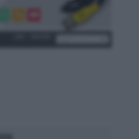
LOGIN
|
REGISTRATI
OCUS