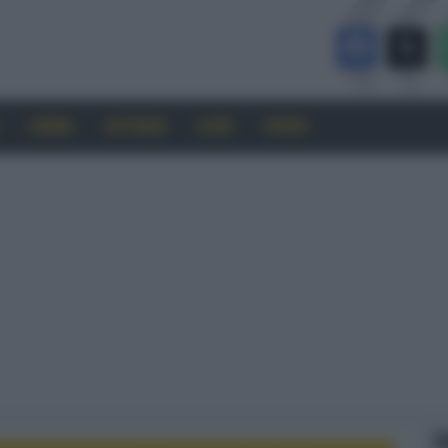
CINEMA
SOFTWARE
GUIDE
FORUM
F