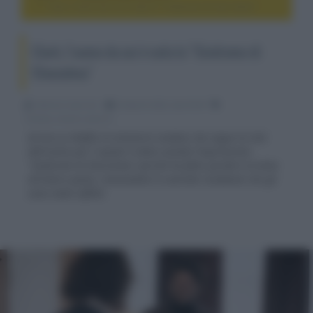
Clark, l’uomo da cui è nata la "Sindrome di Stoccolma"
Clark, l’uomo da cui è nata la "Sindrome di
Stoccolma"
Fabrizio Guerrieri
24 Aprile 2022, alle 05:40
cinema, movie e serie tv
Arriva su Netflix la miniserie svedese che segue la vita
dell'uomo per il quale è stata coniata l'espressione
"Sindrome di Stoccolma" perché ha fatto perdere la testa
all'intero paese, nonostante le svariate condanne che gli
sono state inflitte