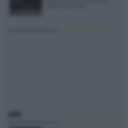
presentazione del nuovo proiettore
XGIMI Titan Noir Ultra...
NEWS