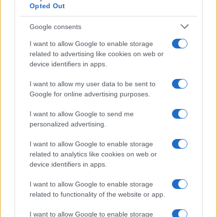
Opted Out
Google consents
I want to allow Google to enable storage
related to advertising like cookies on web or
device identifiers in apps.
I want to allow my user data to be sent to
Google for online advertising purposes.
I want to allow Google to send me
personalized advertising.
I want to allow Google to enable storage
related to analytics like cookies on web or
AV Magazine
è membro EISA dal 2019
device identifiers in apps.
all'interno del Mobile Devices Expert Group
I want to allow Google to enable storage
Per informazioni:
www.eisa.eu
related to functionality of the website or app.
I want to allow Google to enable storage