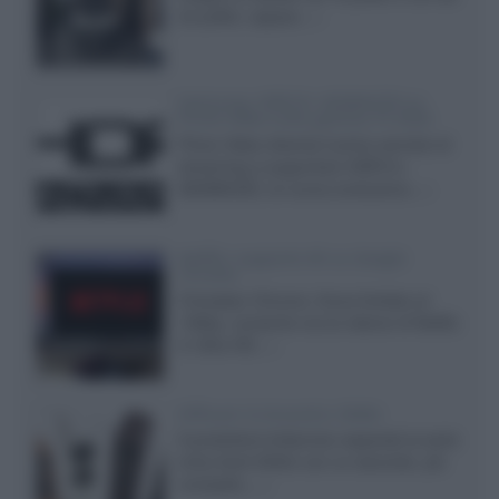
24 pollici, capace...»
Samsung: HDR10+ ADVANCED su
Prime Video sulla gamma TV 2026
Prime Video diventa il primo servizio di
streaming a supportare HDR10+
ADVANCED, la nuova evoluzione...»
Netflix: supporto 4K su Google
Chrome
Il browser Chrome, finora limitato al
1080p, consente ora la visione di Netflix
in Ultra HD...»
Diffusori Q Acoustics 3040c
Il produttore britannico espande la serie
entry level 3000c con un secondo, più
compatto,...»