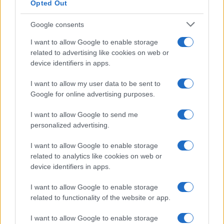
Opted Out
Google consents
I want to allow Google to enable storage
related to advertising like cookies on web or
device identifiers in apps.
I want to allow my user data to be sent to
Google for online advertising purposes.
I want to allow Google to send me
personalized advertising.
I want to allow Google to enable storage
related to analytics like cookies on web or
AV Magazine
è membro EISA dal 2019
device identifiers in apps.
all'interno del Mobile Devices Expert Group
I want to allow Google to enable storage
Per informazioni:
www.eisa.eu
related to functionality of the website or app.
I want to allow Google to enable storage