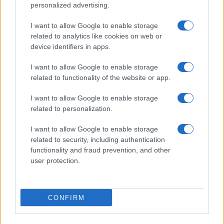
personalized advertising.
I want to allow Google to enable storage
related to analytics like cookies on web or
AV Magazine
è membro EISA dal 2019
device identifiers in apps.
all'interno del Mobile Devices Expert Group
I want to allow Google to enable storage
Per informazioni:
www.eisa.eu
related to functionality of the website or app.
I want to allow Google to enable storage
related to personalization.
Legali
-
Privacy
-
Privicy settings
Cookie
-
Pubblicità
-
Redazione
I want to allow Google to enable storage
related to security, including authentication
AV Raw s.n.c. P.iva: 02040960672
functionality and fraud prevention, and other
AV Magazine - Testata giornalistica con registrazione Tribunale di
user protection.
Teramo n. 527 del 22.12.2004
Direttore Responsabile: Emidio Frattaroli
Editore: AV Raw s.n.c. - Iscrizione ROC n. 33221
CONFIRM