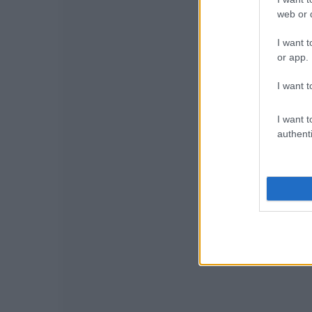
web or d
I want t
or app.
I want t
I want t
authenti