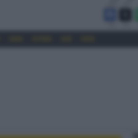
CINEMA
SOFTWARE
GUIDE
FORUM
F