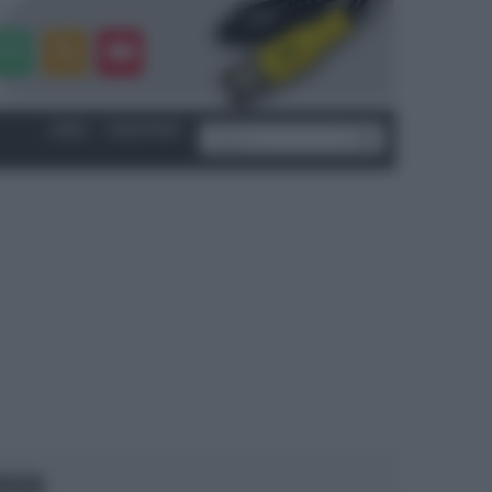
LOGIN
|
REGISTRATI
OCUS