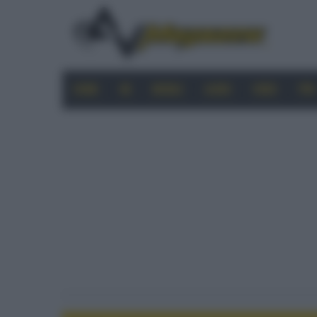
HOME
4K
MOBILE
AUDIO
VIDEO
PRO