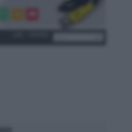
LOGIN
|
REGISTRATI
OCUS