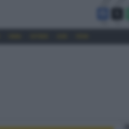
CINEMA
SOFTWARE
GUIDE
FORUM
F