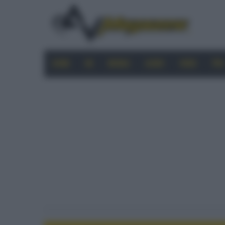
HOME
4K
MOBILE
AUDIO
VIDEO
PRO