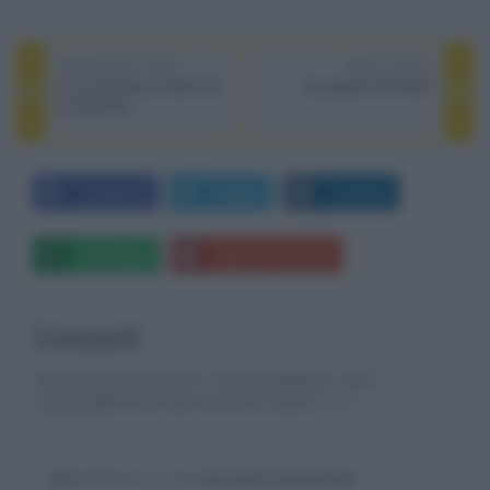
PREVIOUS POST
NEXT POST
LG: promozione OLED CX
Sennheiser HD 560S
da 48 pollici
Facebook
Twitter
LinkedIn
Whatsapp
Stampa l'articolo
Commenti
Gli autori dei commenti, e non la redazione, sono
responsabili dei contenuti da loro inseriti -
Info
Devi
effettuare il login
per poter commentare