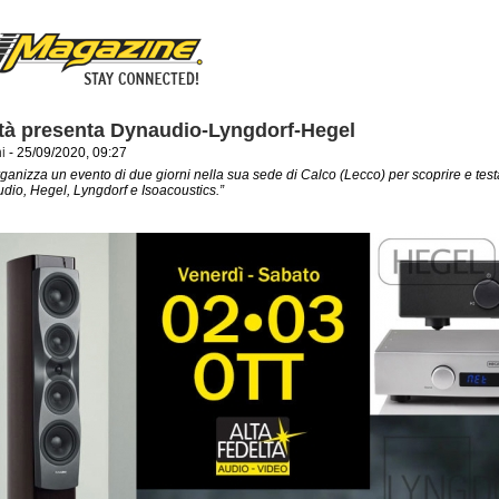
ltà presenta Dynaudio-Lyngdorf-Hegel
i
- 25/09/2020, 09:27
rganizza un evento di due giorni nella sua sede di Calco (Lecco) per scoprire e test
dio, Hegel, Lyngdorf e Isoacoustics.”