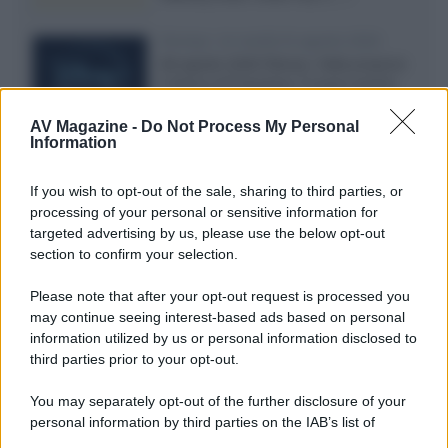
Disney+, le novità di agosto 2026
Ad agosto 2026 Disney+ Italia propone
il ritorno di Futurama, il nuovo evento
conclusivo de...»
AV Magazine -
Do Not Process My Personal
Information
McIntosh MX124, pre-decoder A/V
If you wish to opt-out of the sale, sharing to third parties, or
con Dirac Live Room Correction
processing of your personal or sensitive information for
McIntosh espande la gamma con
targeted advertising by us, please use the below opt-out
un'elettronica 13.4 canali, dotata di
section to confirm your selection.
autocalibrazione con Dirac...»
Please note that after your opt-out request is processed you
may continue seeing interest-based ads based on personal
Novità Apple TV+ a agosto 2026: tutte
le uscite ufficiali e il calendario
information utilized by us or personal information disclosed to
Apple TV+ inaugura agosto 2026 con il
third parties prior to your opt-out.
ritorno di alcune delle sue produzioni
più apprezzate,...»
You may separately opt-out of the further disclosure of your
personal information by third parties on the IAB’s list of
downstream participants.