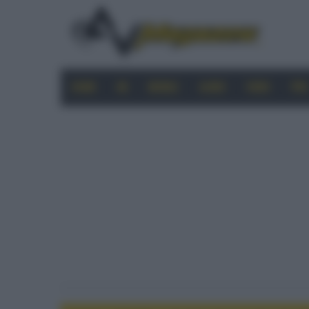
HOME
4K
MOBILE
AUDIO
VIDEO
PRO