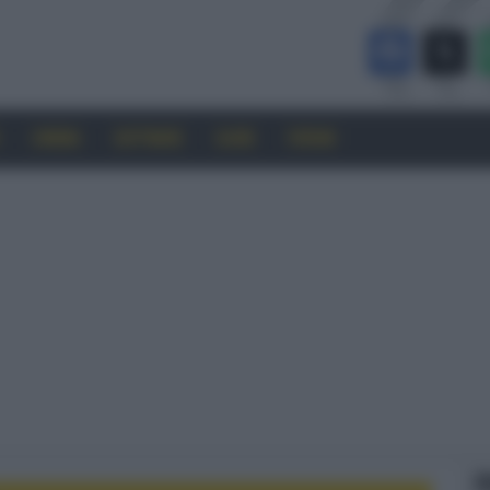
CINEMA
SOFTWARE
GUIDE
FORUM
F