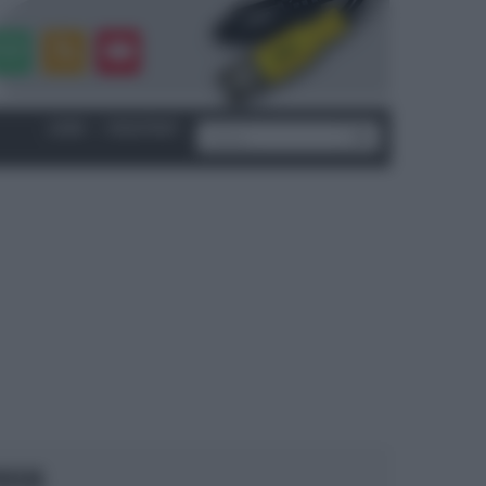
LOGIN
|
REGISTRATI
OCUS