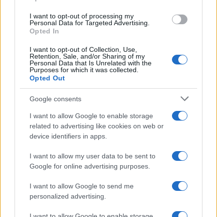
grant or deny consent to Google and its third-party tags to
Prime Video ha annunciato le principali
use your data for below specified purposes in below Google
novità in arrivo ad agosto 2026: tra i
I want to opt-out of processing my
consent section.
Personal Data for Targeted Advertising.
titoli di punta...»
Opted In
I want to opt-out of Collection, Use,
Retention, Sale, and/or Sharing of my
Personal Data that Is Unrelated with the
Purposes for which it was collected.
Opted Out
Google consents
I want to allow Google to enable storage
related to advertising like cookies on web or
device identifiers in apps.
I want to allow my user data to be sent to
Google for online advertising purposes.
I want to allow Google to send me
personalized advertising.
I want to allow Google to enable storage