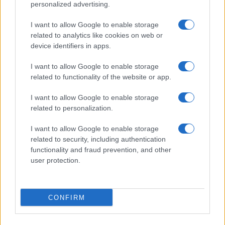
personalized advertising.
I want to allow Google to enable storage
related to analytics like cookies on web or
AV Magazine
è membro EISA dal 2019
device identifiers in apps.
all'interno del Mobile Devices Expert Group
I want to allow Google to enable storage
Per informazioni:
www.eisa.eu
related to functionality of the website or app.
I want to allow Google to enable storage
related to personalization.
Legali
-
Privacy
-
Privicy settings
Cookie
-
Pubblicità
-
Redazione
I want to allow Google to enable storage
related to security, including authentication
AV Raw s.n.c. P.iva: 02040960672
functionality and fraud prevention, and other
AV Magazine - Testata giornalistica con registrazione Tribunale di
user protection.
Teramo n. 527 del 22.12.2004
Direttore Responsabile: Emidio Frattaroli
Editore: AV Raw s.n.c. - Iscrizione ROC n. 33221
CONFIRM