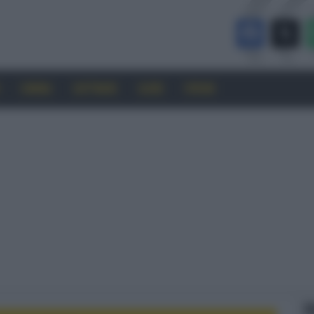
CINEMA
SOFTWARE
GUIDE
FORUM
F