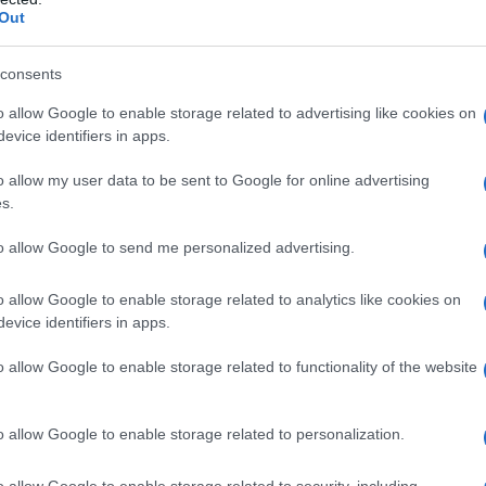
Out
consents
o allow Google to enable storage related to advertising like cookies on
evice identifiers in apps.
o allow my user data to be sent to Google for online advertising
s.
to allow Google to send me personalized advertising.
o allow Google to enable storage related to analytics like cookies on
evice identifiers in apps.
o allow Google to enable storage related to functionality of the website
o allow Google to enable storage related to personalization.
o allow Google to enable storage related to security, including