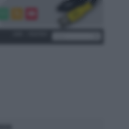
LOGIN
|
REGISTRATI
OCUS