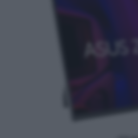
- click p