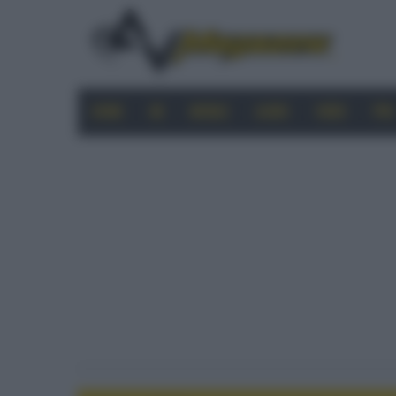
HOME
4K
MOBILE
AUDIO
VIDEO
PRO