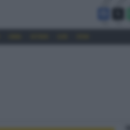
CINEMA
SOFTWARE
GUIDE
FORUM
F