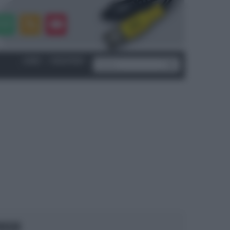
LOGIN
|
REGISTRATI
OCUS