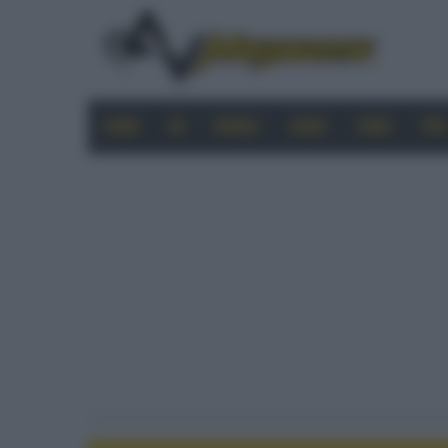
HOME
4K
MOBILE
AUDIO
VIDEO
PRO