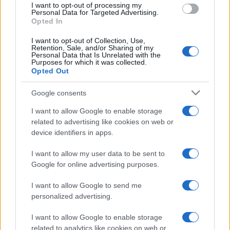
I want to opt-out of processing my
consent section.
Personal Data for Targeted Advertising.
Opted In
I want to opt-out of Collection, Use,
Retention, Sale, and/or Sharing of my
Personal Data that Is Unrelated with the
Purposes for which it was collected.
Opted Out
Google consents
I want to allow Google to enable storage
related to advertising like cookies on web or
device identifiers in apps.
I want to allow my user data to be sent to
Google for online advertising purposes.
I want to allow Google to send me
personalized advertising.
I want to allow Google to enable storage
related to analytics like cookies on web or