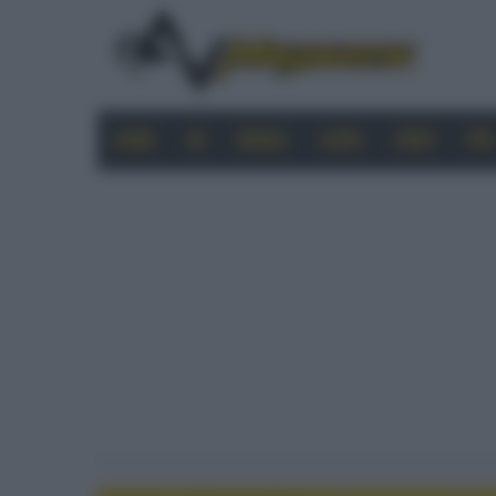
HOME
4K
MOBILE
AUDIO
VIDEO
PRO