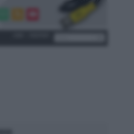
LOGIN
|
REGISTRATI
OCUS