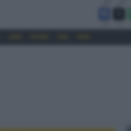
CINEMA
SOFTWARE
GUIDE
FORUM
F