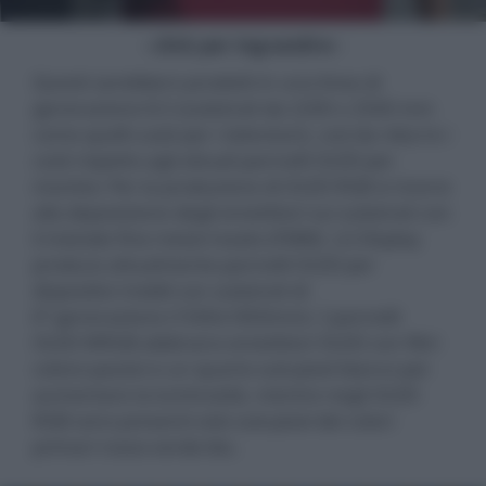
- click per ingrandire -
Questi sarebbero prodotti in una linea di
generazione 8,5 (substrati da 2200 x 2500 mm
come quelli usati per i televisori), così da ridurre i
costi rispetto agli attuali pannelli OLED per
monitor. Per la produzione di OLED RGB si ricorre
alla deposizione degli emettitori sui substrati con
il metodo fine metal masks (FMM). LG Display
produce attualmente pannelli OLED per
dispositivi mobili con substrati di
6ª generazione (1500x1850mm). I pannelli
OLED WRGB abbinano emettitori OLED con filtri
colore passivi e un quarto sub-pixel bianco per
aumentare la luminosità, mentre negli OLED
RGB sono presenti solo sub-pixel dei colori
primari rosso-verde-blu.